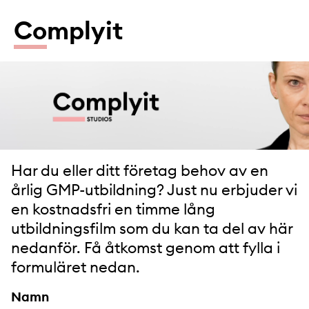
Co
mplyit
Har du eller ditt företag behov av en
årlig GMP-utbildning? Just nu erbjuder vi
en kostnadsfri en timme lång
utbildningsfilm som du kan ta del av här
nedanför. Få åtkomst genom att fylla i
formuläret nedan.
Namn