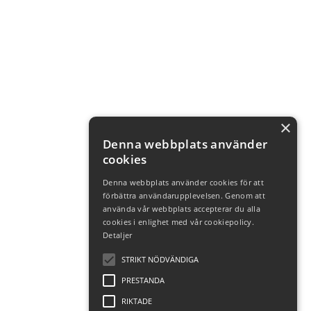
×
Denna webbplats använder
cookies
Denna webbplats använder cookies för att
förbättra användarupplevelsen. Genom att
använda vår webbplats accepterar du alla
cookies i enlighet med vår cookiepolicy.
Detaljer
STRIKT NÖDVÄNDIGA
PRESTANDA
RIKTADE