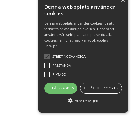
Denna webbplats använder
cookies
Denna webbplats använder cookies för att
förbättra användarupplevelsen. Genom att
använda vår webbplats accepterar du alla
cookies i enlighet med vår cookiepolicy.
Detaljer
STRIKT NÖDVÄNDIGA
PRESTANDA
RIKTADE
TILLÅT COOKIES
TILLÅT INTE COOKIES
VISA DETALJER
Strikt nödvändiga
Prestanda
Riktade