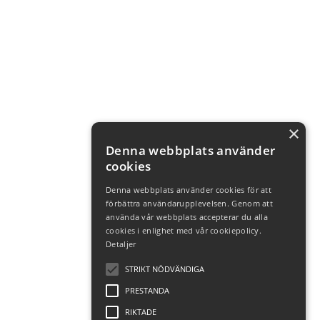
×
Denna webbplats använder
cookies
Denna webbplats använder cookies för att
förbättra användarupplevelsen. Genom att
använda vår webbplats accepterar du alla
cookies i enlighet med vår cookiepolicy.
Detaljer
STRIKT NÖDVÄNDIGA
PRESTANDA
RIKTADE