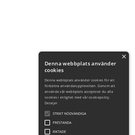
×
Denna webbplats använder
cookies
Denna webbplats använder cookies för att
förbättra användarupplevelsen. Genom att
använda vår webbplats accepterar du alla
cookies i enlighet med vår cookiepolicy.
Detaljer
STRIKT NÖDVÄNDIGA
PRESTANDA
RIKTADE