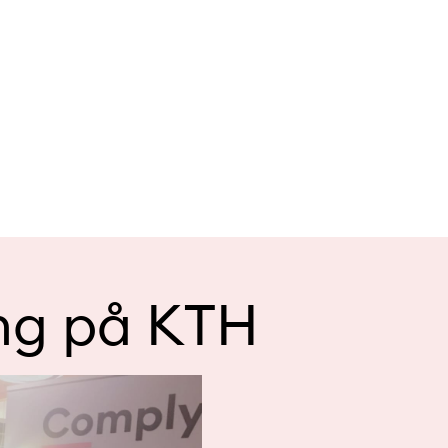
ng på KTH