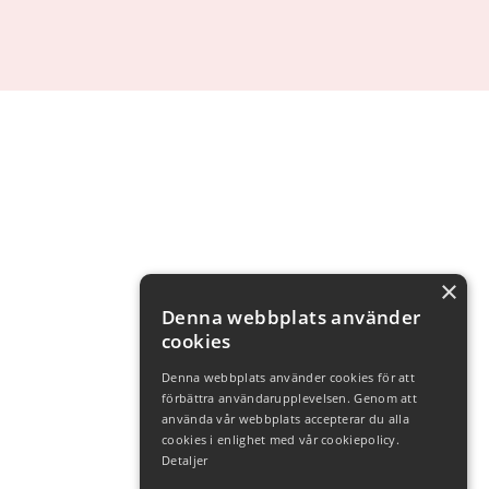
×
Denna webbplats använder
cookies
Denna webbplats använder cookies för att
förbättra användarupplevelsen. Genom att
använda vår webbplats accepterar du alla
cookies i enlighet med vår cookiepolicy.
Detaljer