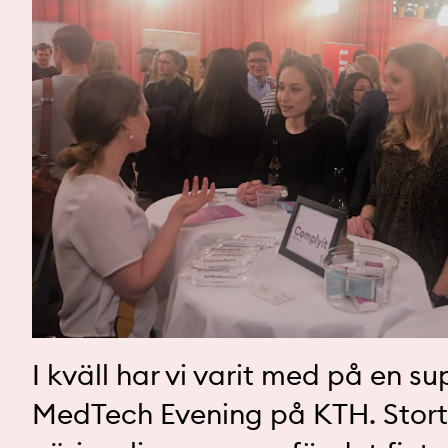
I kväll har vi varit med på en s
MedTech Evening på KTH. Stort t