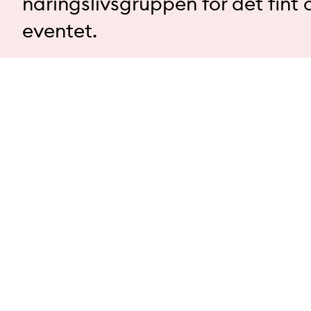
näringslivsgruppen för det fint
eventet.