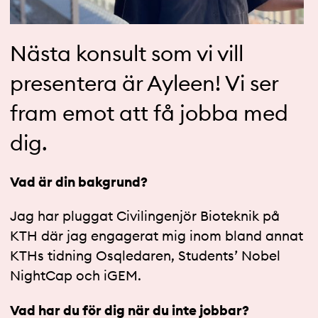
Nästa konsult som vi vill
presentera är Ayleen! Vi ser
fram emot att få jobba med
dig.
Vad är din bakgrund?
Jag har pluggat Civilingenjör Bioteknik på
KTH där jag engagerat mig inom bland annat
KTHs tidning Osqledaren, Students’ Nobel
NightCap och iGEM.
Vad har du för dig när du inte jobbar?