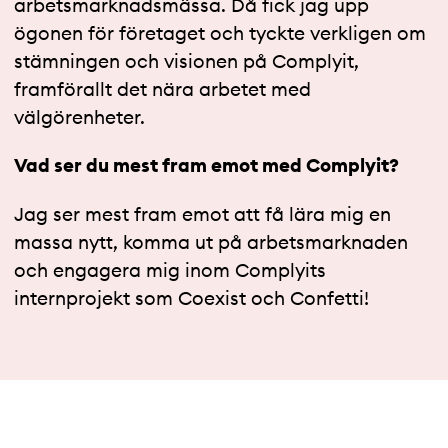
arbetsmarknadsmässa. Då fick jag upp
ögonen för företaget och tyckte verkligen om
stämningen och visionen på Complyit,
framförallt det nära arbetet med
välgörenheter.
Vad ser du mest fram emot med Complyit?
Jag ser mest fram emot att få lära mig en
massa nytt, komma ut på arbetsmarknaden
och engagera mig inom Complyits
internprojekt som Coexist och Confetti!