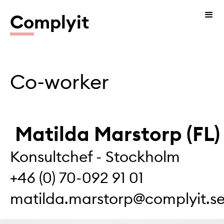
Co
mplyit
Co-worker
Matilda Marstorp (FL)
Konsultchef - Stockholm
+46 (0) 70-092 91 01
matilda.marstorp@complyit.s