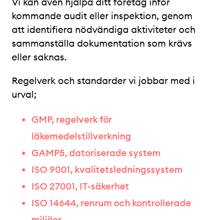
Vi kan även hjälpa ditt företag inför
kommande audit eller inspektion, genom
att identifiera nödvändiga aktiviteter och
sammanställa dokumentation som krävs
eller saknas.
Regelverk och standarder vi jobbar med i
urval;
GMP, regelverk för
läkemedelstillverkning
GAMP5, datoriserade system
ISO 9001, kvalitetsledningssystem
ISO 27001, IT-säkerhet
ISO 14644, renrum och kontrollerade
miljöer