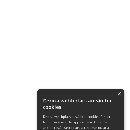
×
Denna webbplats använder
cookies
Denna webbplats använder cookies för att
förbättra användarupplevelsen. Genom att
använda vår webbplats accepterar du alla