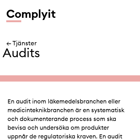
Co
mplyit
← Tjänster
Audits
En audit inom läkemedelsbranchen eller
medicinteknikbranchen är en systematisk
och dokumenterande process som ska
bevisa och undersöka om produkter
uppnår de regulatoriska kraven. En audit