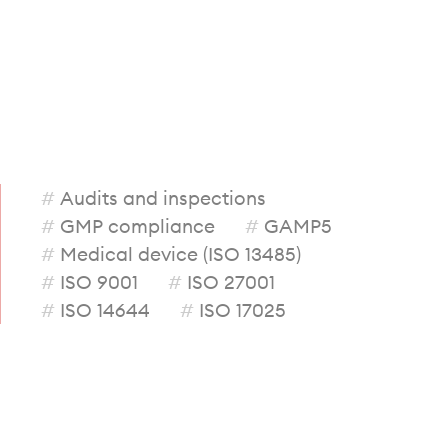
#
Audits and inspections
#
GMP compliance
#
GAMP5
#
Medical device (ISO 13485)
#
ISO 9001
#
ISO 27001
#
ISO 14644
#
ISO 17025