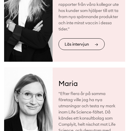
rapporter från våra kollegor ute
hos kunder som hjälper till att ta
fram nya spännande produkter
och inte minst vaccin i dessa
tider."
Läs intervjun
→
Maria
"Efter flera år på samma
företag ville jag ha nya
utmaningar och testa ny mark
inom Life Science-fältet. Då
kändes ett konsultbolag som
Complyit, helt nischat mot Life
Science, och dessutom med