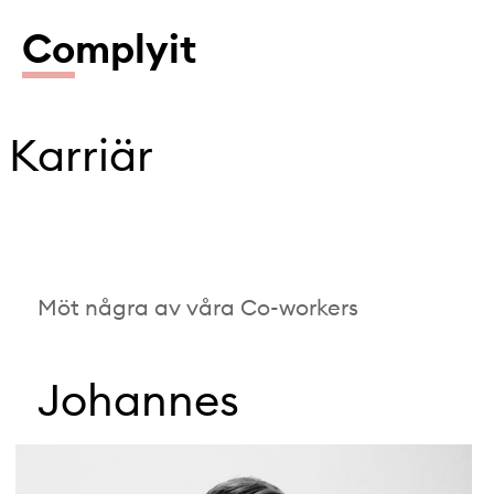
Co
mplyit
Karriär
Möt några av våra Co-workers
Johannes