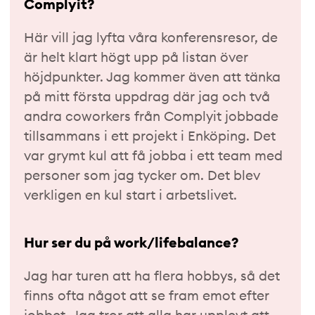
Complyit?
Här vill jag lyfta våra konferensresor, de
är helt klart högt upp på listan över
höjdpunkter. Jag kommer även att tänka
på mitt första uppdrag där jag och två
andra coworkers från Complyit jobbade
tillsammans i ett projekt i Enköping. Det
var grymt kul att få jobba i ett team med
personer som jag tycker om. Det blev
verkligen en kul start i arbetslivet.
Hur ser du på work/lifebalance?
Jag har turen att ha flera hobbys, så det
finns ofta något att se fram emot efter
jobbet. Jag tror att alla har upplevt att