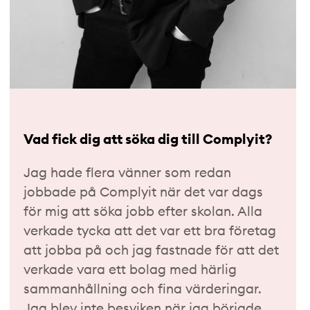
Vad fick dig att söka dig till Complyit?
Jag hade flera vänner som redan
jobbade på Complyit när det var dags
för mig att söka jobb efter skolan. Alla
verkade tycka att det var ett bra företag
att jobba på och jag fastnade för att det
verkade vara ett bolag med härlig
sammanhållning och fina värderingar.
Jag blev inte besviken när jag började