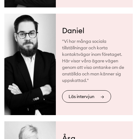
Daniel
"Vi har många sociala
tillställningar och korta
kontaktvägar inom företaget.
Här visar våra ägare vägen
genom att visa omtanke om de
anställda och man känner sig
uppskattad."
Läs intervjun
→
Åsa