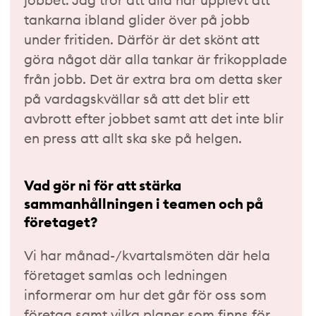
tankarna ibland glider över på jobb
under fritiden. Därför är det skönt att
göra något där alla tankar är frikopplade
från jobb. Det är extra bra om detta sker
på vardagskvällar så att det blir ett
avbrott efter jobbet samt att det inte blir
en press att allt ska ske på helgen.
Vad gör ni för att stärka
sammanhållningen i teamen och på
företaget?
Vi har månad-/kvartalsmöten där hela
företaget samlas och ledningen
informerar om hur det går för oss som
företag samt vilka planer som finns för