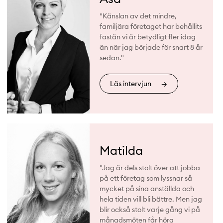
"Känslan av det mindre,
familjära företaget har behållits
fastän vi är betydligt fler idag
än när jag började för snart 8 år
sedan."
Läs intervjun
→
Matilda
"Jag är dels stolt över att jobba
på ett företag som lyssnar så
mycket på sina anställda och
hela tiden vill bli bättre. Men jag
blir också stolt varje gång vi på
månadsmöten får höra